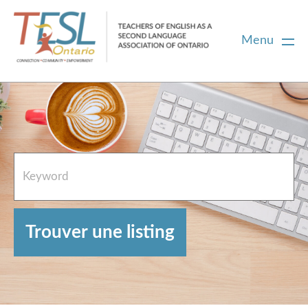
Menu
Accueil
Ressources en anglais
À propos
Aidez
Contacter l’équipe de l’annuaire