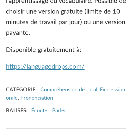
l'apprentissage du vocabulaire. Possible de
choisir une version gratuite (limite de 10
minutes de travail par jour) ou une version
payante.
Disponible gratuitement à:
https://languagedrops.com/
CATÉGORIE
Compréhension de l’oral
,
Expression
orale
,
Prononciation
BALISES
Écouter
,
Parler