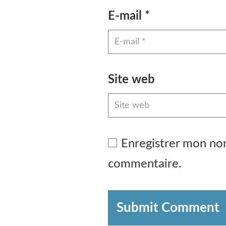
E-mail
*
Site web
Enregistrer mon no
commentaire.
Submit Comment