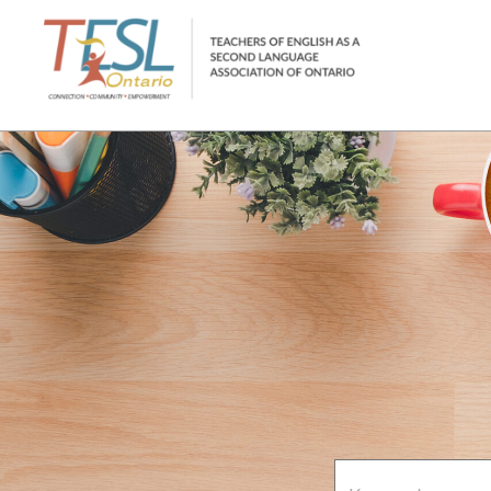
Accueil
Ressources en anglais
À propos
Aidez
Contacter l’équipe de l’annuaire