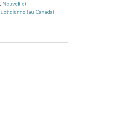
,
Nouvel(le)
quotidienne (au Canada)