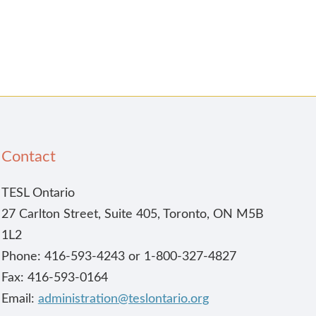
Contact
TESL Ontario
27 Carlton Street, Suite 405, Toronto, ON M5B
1L2
Phone: 416-593-4243 or 1-800-327-4827
Fax: 416-593-0164
Email:
administration@teslontario.org