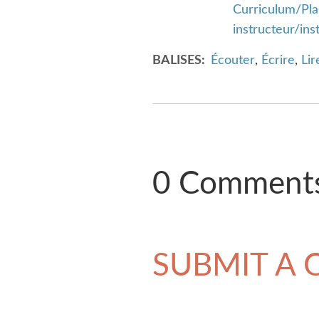
Curriculum/Pla
instructeur/ins
BALISES
Écouter
,
Écrire
,
Lir
0 Comment
SUBMIT A