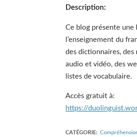
Description:
Ce blog présente une l
l’enseignement du fran
des dictionnaires, de
audio et vidéo, des web
listes de vocabulaire.
Accès gratuit à:
https://duolinguist.w
CATÉGORIE
Compréhension 