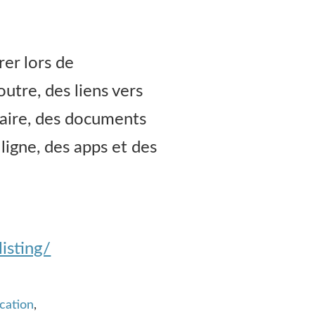
rer lors de
utre, des liens vers
maire, des documents
 ligne, des apps et des
isting/
cation
,