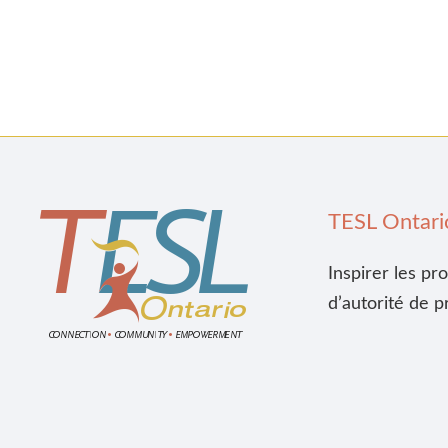
TESL Ontari
Inspirer les pr
d’autorité de p