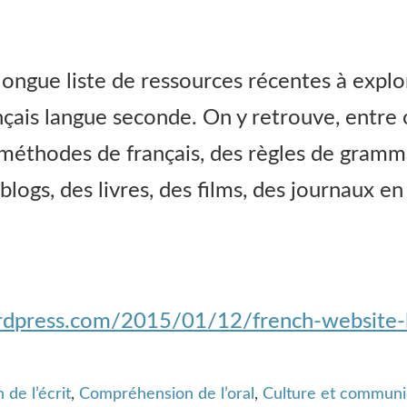
ongue liste de ressources récentes à explo
çais langue seconde. On y retrouve, entre o
s méthodes de français, des règles de gram
logs, des livres, des films, des journaux en
ordpress.com/2015/01/12/french-website-l
de l’écrit
,
Compréhension de l’oral
,
Culture et communi