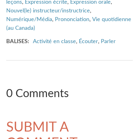
leçons
,
Expression écrite
,
Expression orale
,
Nouvel(le) instructeur/instructrice
,
Numérique/Média
,
Prononciation
,
Vie quotidienne
(au Canada)
BALISES
Activité en classe
,
Écouter
,
Parler
0 Comments
SUBMIT A