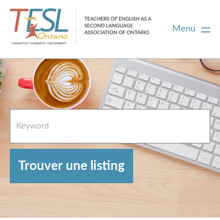
Menu
Accueil
Ressources en anglais
À propos
Aidez
Contacter l’équipe de l’annuaire